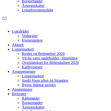
Borgermøder
Årsregnskaber
Lokalforeningsrådet
Lokalrådet
Vedtægter
Hjertestartere
Aktuelt
Loppemarked
Regler og Betingelser 2026
Vil du være stadeholder / tilmelding
Oversigtskort for Birkepladsen 2026
Kaffevognen
Arrangementer
Loppemarked
Sankt Hans aften på Stranden
Byens Juletræ tændes
Ansøgninger
Referater
Rådsmøder
Borgermøder
Årsregnskaber