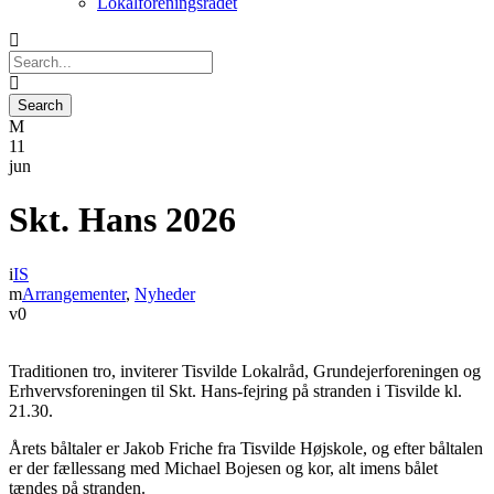
Lokalforeningsrådet
11
jun
Skt. Hans 2026
IS
Arrangementer
,
Nyheder
0
Traditionen tro, inviterer Tisvilde Lokalråd, Grundejerforeningen og
Erhvervsforeningen til Skt. Hans-fejring på stranden i Tisvilde kl.
21.30.
Årets båltaler er Jakob Friche fra Tisvilde Højskole, og efter båltalen
er der fællessang med Michael Bojesen og kor, alt imens bålet
tændes på stranden.