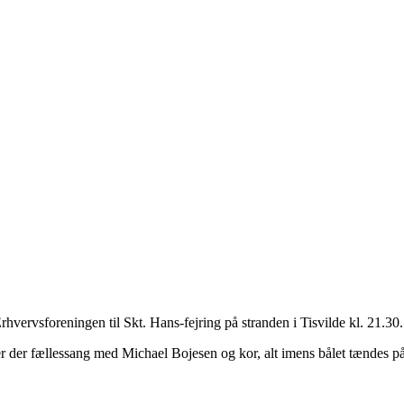
rhvervsforeningen til Skt. Hans-fejring på stranden i Tisvilde kl. 21.30.
n er der fællessang med Michael Bojesen og kor, alt imens bålet tændes p