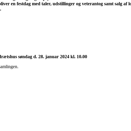
liver en festdag med taler, udstillinger og veterantog samt salg af 
.
drætshus søndag d. 28. januar 2024 kl. 10.00
rsamlingen.