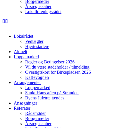
Borgermøder
Årsregnskaber
Lokalforeningsrådet
Lokalrådet
Vedtægter
Hjertestartere
Aktuelt
Loppemarked
Regler og Betingelser 2026
Vil du være stadeholder / tilmelding
Oversigtskort for Birkepladsen 2026
Kaffevognen
Arrangementer
Loppemarked
Sankt Hans aften på Stranden
Byens Juletræ tændes
Ansøgninger
Referater
Rådsmøder
Borgermøder
Årsregnskaber