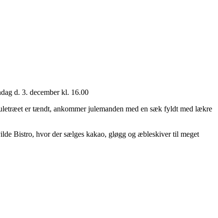
øndag d. 3. december kl. 16.00
r juletræet er tændt, ankommer julemanden med en sæk fyldt med lækre
isvilde Bistro, hvor der sælges kakao, gløgg og æbleskiver til meget