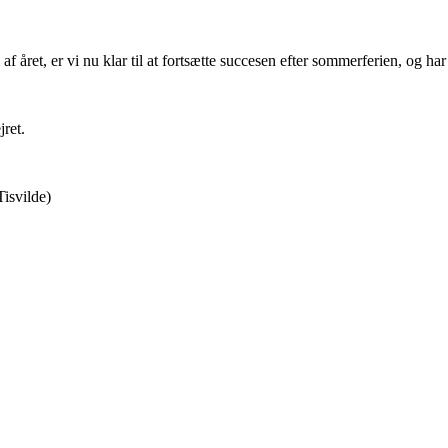
f året, er vi nu klar til at fortsætte succesen efter sommerferien, og har 
jret.
Tisvilde)